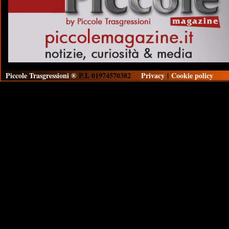
Piccole Trasgressioni ®
P.I. 01974570382
Privacy
|
Cookie policy