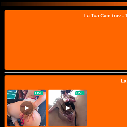
La Tua Cam trav - T
La